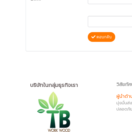
ตอบกลับ
บริษัทในกลุ่มธุรกิจเรา
วิสัยทัศ
ผู้นำด้
มุ่งมั่น
ปลอดภัย