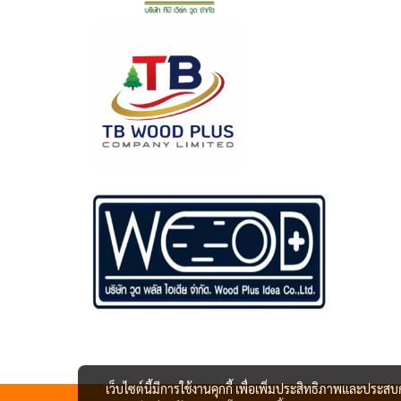
เว็บไซต์นี้มีการใช้งานคุกกี้ เพื่อเพิ่มประสิทธิภาพและประส