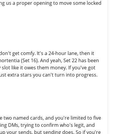
iving us a proper opening to move some locked
n't get comfy. It's a 24-hour lane, then it
mortentia (Set 16). And yeah, Set 22 has been
 slot like it owes them money. If you've got
just extra stars you can't turn into progress.
ose two named cards, and you're limited to five
ing DMs, trying to confirm who's legit, and
up your sends, but sending does. So if you're