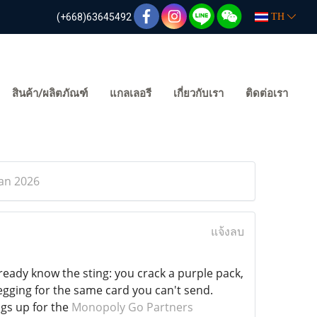
(+668)63645492
TH
สินค้า/ผลิตภัณฑ์
แกลเลอรี
เกี่ยวกับเรา
ติดต่อเรา
an 2026
แจ้งลบ
already know the sting: you crack a purple pack,
begging for the same card you can't send.
ngs up for the
Monopoly Go Partners