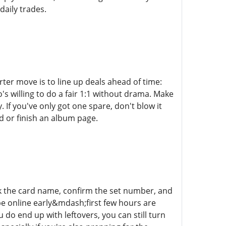
aily trades.
rter move is to line up deals ahead of time:
s willing to do a fair 1:1 without drama. Make
 If you've only got one spare, don't blow it
rd or finish an album page.
ck the card name, confirm the set number, and
 be online early&mdash;first few hours are
do end up with leftovers, you can still turn