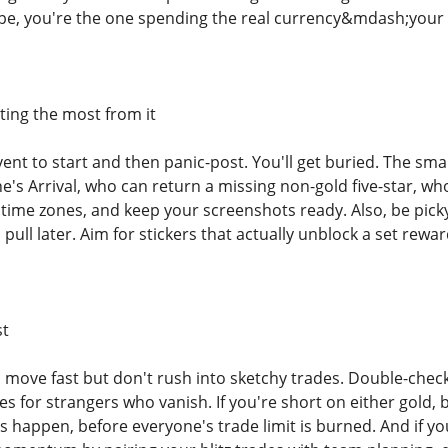
pe, you're the one spending the real currency&mdash;your d
ting the most from it
vent to start and then panic-post. You'll get buried. The sma
s Arrival, who can return a missing non-gold five-star, who'
m time zones, and keep your screenshots ready. Also, be picky.
 pull later. Aim for stickers that actually unblock a set rewa
st
, move fast but don't rush into sketchy trades. Double-che
es for strangers who vanish. If you're short on either gold,
happen, before everyone's trade limit is burned. And if you 