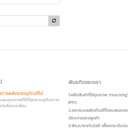
พันธกิจของเรา
น์
านการผลิตบรรจุภัณฑ์ไม้
1.ผลิตสินค้าที่มีคุณภาพ ตามมาตรฐ
ส่งมอบคุณภาพที่ดีที่สุดควบคู่กับความ
IPPC
ต่อสิ่งแวดล้อม
2.ออกแบบผลิตภัณฑ์ที่ตอบสนองค
ต้องการของลูกค้า
3.พัฒนาเทคโนโลยี เพื่อยกระดับปร