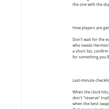
the one with the du
How players are get
Don't wait for the e
who needs Hermione'
a short list, confir
for something you'll
Last-minute checkli
When the clock hits
don't "reserve" trad
when the best swaps 