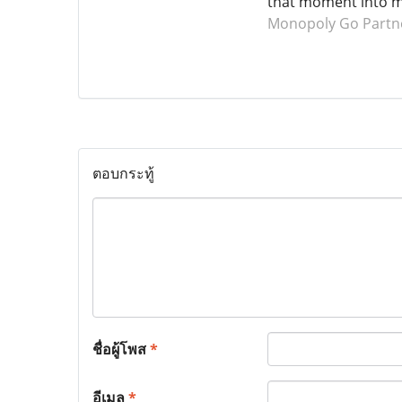
that moment into mo
Monopoly Go Partne
ตอบกระทู้
ชื่อผู้โพส
*
อีเมล
*