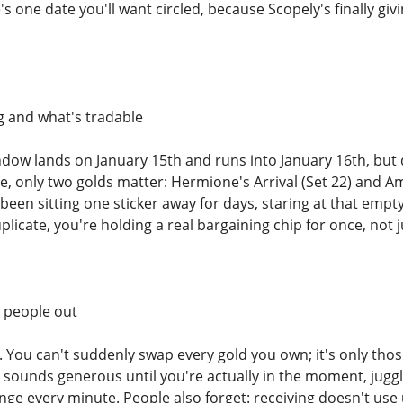
 one date you'll want circled, because Scopely's finally g
g and what's tradable
dow lands on January 15th and runs into January 16th, but do
e, only two golds matter: Hermione's Arrival (Set 22) and A
een sitting one sticker away for days, staring at that empty
uplicate, you're holding a real bargaining chip for once, not 
h people out
ict. You can't suddenly swap every gold you own; it's only th
 sounds generous until you're actually in the moment, juggl
nge every minute. People also forget: receiving doesn't use 