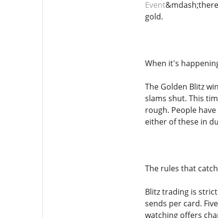
Event
&mdash;there's
gold.
When it's happenin
The Golden Blitz win
slams shut. This tim
rough. People have b
either of these in d
The rules that catc
Blitz trading is str
sends per card. Five
watching offers cha