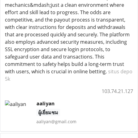
mechanics&mdash;just a clean environment where
effort and skill lead to progress. The odds are
competitive, and the payout process is transparent,
with clear instructions for deposits and withdrawals
that are processed quickly and securely. The platform
also employs advanced security measures, including
SSL encryption and secure login protocols, to
safeguard user data and transactions. This
commitment to safety helps build a long-term trust
with users, which is crucial in online betting.
situs depo
5k
103.74.21.127
aaliyan
ผู้เยี่ยมชม
aaliyan@gmail.com