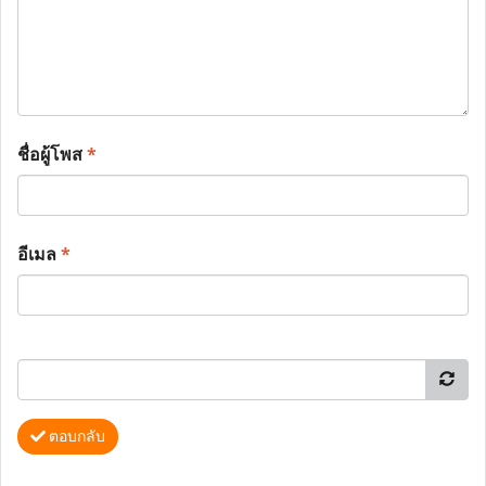
ชื่อผู้โพส
*
อีเมล
*
ตอบกลับ