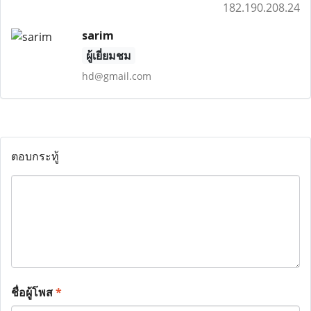
182.190.208.24
sarim
ผู้เยี่ยมชม
hd@gmail.com
ตอบกระทู้
ชื่อผู้โพส
*