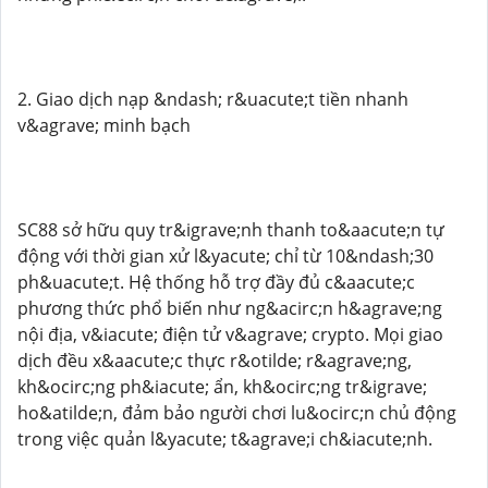
2. Giao dịch nạp &ndash; r&uacute;t tiền nhanh
v&agrave; minh bạch
SC88 sở hữu quy tr&igrave;nh thanh to&aacute;n tự
động với thời gian xử l&yacute; chỉ từ 10&ndash;30
ph&uacute;t. Hệ thống hỗ trợ đầy đủ c&aacute;c
phương thức phổ biến như ng&acirc;n h&agrave;ng
nội địa, v&iacute; điện tử v&agrave; crypto. Mọi giao
dịch đều x&aacute;c thực r&otilde; r&agrave;ng,
kh&ocirc;ng ph&iacute; ẩn, kh&ocirc;ng tr&igrave;
ho&atilde;n, đảm bảo người chơi lu&ocirc;n chủ động
trong việc quản l&yacute; t&agrave;i ch&iacute;nh.