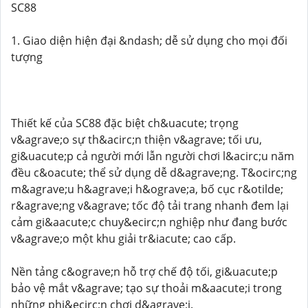
SC88
1. Giao diện hiện đại &ndash; dễ sử dụng cho mọi đối
tượng
Thiết kế của SC88 đặc biệt ch&uacute; trọng
v&agrave;o sự th&acirc;n thiện v&agrave; tối ưu,
gi&uacute;p cả người mới lẫn người chơi l&acirc;u năm
đều c&oacute; thể sử dụng dễ d&agrave;ng. T&ocirc;ng
m&agrave;u h&agrave;i h&ograve;a, bố cục r&otilde;
r&agrave;ng v&agrave; tốc độ tải trang nhanh đem lại
cảm gi&aacute;c chuy&ecirc;n nghiệp như đang bước
v&agrave;o một khu giải tr&iacute; cao cấp.
Nền tảng c&ograve;n hỗ trợ chế độ tối, gi&uacute;p
bảo vệ mắt v&agrave; tạo sự thoải m&aacute;i trong
những phi&ecirc;n chơi d&agrave;i.