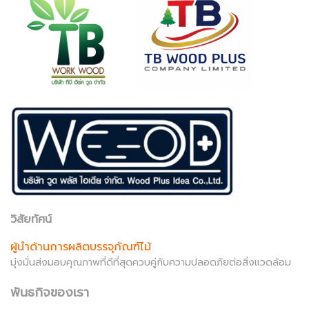
วิสัยทัศน์
ผู้นำด้านการผลิตบรรจุภัณฑ์ไม้
มุ่งมั่นส่งมอบคุณภาพที่ดีที่สุดควบคู่กับความปลอดภัยต่อสิ่งแวดล้อม
พันธกิจของเรา