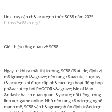
Link truy cập ch&iacute;nh thức SC88 năm 2025:
https://sc88vn.org/
Giới thiệu tổng quan về SC88
Ngay từ khi ra mắt thị trường, SC88 đ&atilde; định vị
m&igrave;nh l&agrave; nền tảng c&aacute; cược uy
t&iacute;n khi được cấp ph&eacute;p hoạt động hợp
ph&aacute;p bởi PAGCOR v&agrave; Isle of Man
&ndash; hai cơ quan quản l&yacute; nổi tiếng trong
lĩnh vực game online. Nhờ nền tảng c&ocirc;ng nghệ
mạnh mẽ, SC88 vận h&agrave;nh ổn định tr&ecirc;n