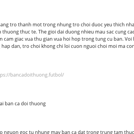
ang tro thanh mot trong nhung tro choi duoc yeu thich nha
n thuong thuc te. The gioi dai duong nhieu mau sac cung cac
 cam giac vua thu gian vua hoi hop trong tung cu ban. Voi 
hap dan, tro choi khong chi loi cuon nguoi choi moi ma c
tps://bancadoithuong.futbol/
ai ban ca doi thuong
co nguon goc tu nhung may ban ca dat trong trung tam thuo