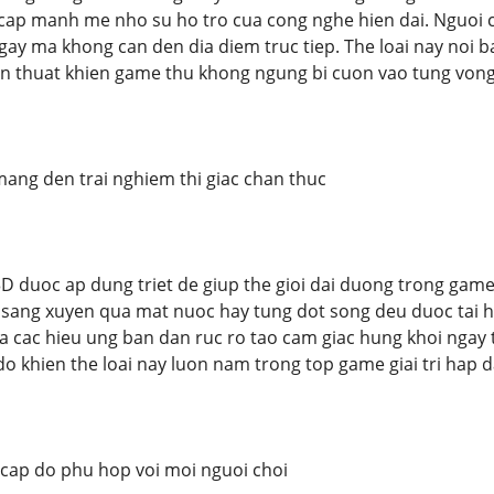
cap manh me nho su ho tro cua cong nghe hien dai. Nguoi c
ngay ma khong can den dia diem truc tiep. The loai nay noi b
ien thuat khien game thu khong ngung bi cuon vao tung vong
ang den trai nghiem thi giac chan thuc
 duoc ap dung triet de giup the gioi dai duong trong gam
a sang xuyen qua mat nuoc hay tung dot song deu duoc tai 
a cac hieu ung ban dan ruc ro tao cam giac hung khoi ngay 
do khien the loai nay luon nam trong top game giai tri hap 
cap do phu hop voi moi nguoi choi