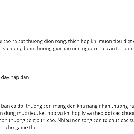
 tao ra sat thuong dien rong, thich hop khi muon tieu diet 
n so luong bom thuong gioi han nen nguoi choi can tan dung
 day hap dan
ri, ban ca doi thuong con mang den kha nang nhan thuong ra
on dung muc tieu, ket hop vu khi hop ly va theo doi cac chuo
an thuong co gia tri cao. Nhieu nen tang con to chuc cac su
uan cho game thu.