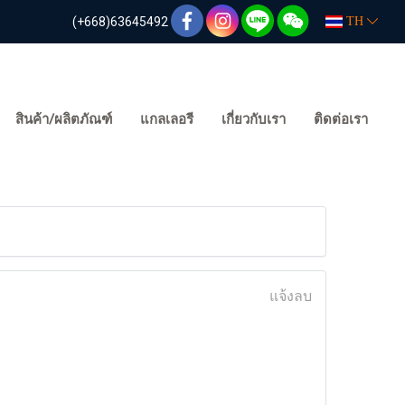
(+668)63645492
TH
สินค้า/ผลิตภัณฑ์
แกลเลอรี
เกี่ยวกับเรา
ติดต่อเรา
แจ้งลบ