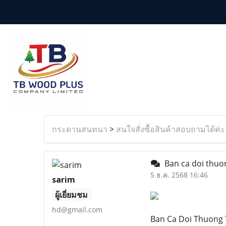
กระดานสนทนา
>
สนใจสั่งซื้อสินค้าสอบถามได้ค่ะ
Ban ca doi thuo
5 ธ.ค. 2568 16:46
sarim
ผู้เยี่ยมชม
hd@gmail.com
Ban Ca Doi Thuong 