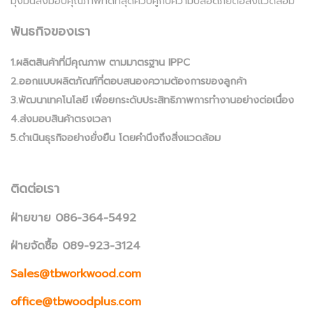
มุ่งมั่นส่งมอบคุณภาพที่ดีที่สุดควบคู่กับความปลอดภัยต่อสิ่งแวดล้อม
พันธกิจของเรา
1.ผลิตสินค้าที่มีคุณภาพ ตามมาตรฐาน IPPC
2.ออกแบบผลิตภัณฑ์ที่ตอบสนองความต้องการของลูกค้า
3.พัฒนาเทคโนโลยี เพื่อยกระดับประสิทธิภาพการทำงานอย่างต่อเนื่อง
4.ส่งมอบสินค้าตรงเวลา
5.ดำเนินธุรกิจอย่างยั่งยืน โดยคำนึงถึงสิ่งแวดล้อม
ติดต่อเรา
ฝ่ายขาย 086-364-5492
ฝ่ายจัดซื้อ 089-923-3124
Sales@tbworkwood.com
office@tbwoodplus.com