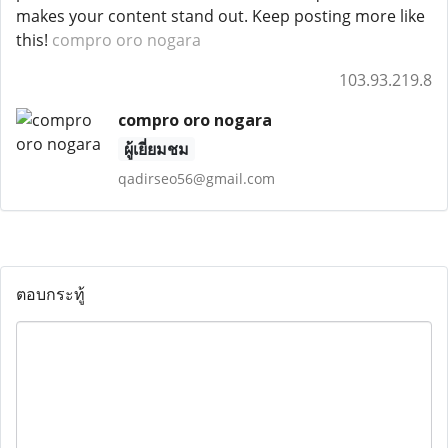
makes your content stand out. Keep posting more like
this!
compro oro nogara
103.93.219.8
compro oro nogara
ผู้เยี่ยมชม
qadirseo56@gmail.com
ตอบกระทู้