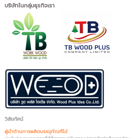
บริษัทในกลุ่มธุรกิจเรา
วิสัยทัศน์
ผู้นำด้านการผลิตบรรจุภัณฑ์ไม้