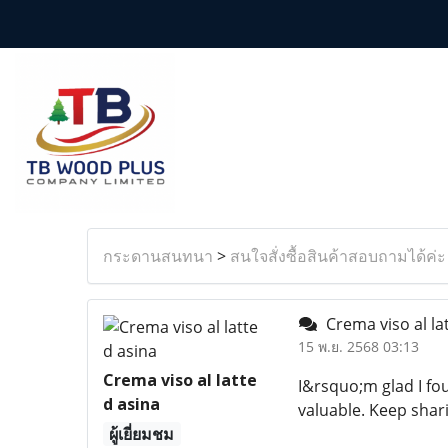
กระดานสนทนา
>
สนใจสั่งซื้อสินค้าสอบถามได้ค่ะ
Crema viso al la
15 พ.ย. 2568 03:13
Crema viso al latte
I&rsquo;m glad I fou
d asina
valuable. Keep sha
ผู้เยี่ยมชม