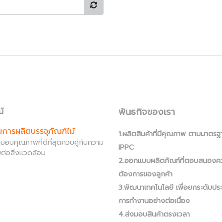
พันธกิจของเรา
น์
านการผลิตบรรจุภัณฑ์ไม้
1.ผลิตสินค้าที่มีคุณภาพ ตามมาตรฐ
ส่งมอบคุณภาพที่ดีที่สุดควบคู่กับความ
IPPC
ต่อสิ่งแวดล้อม
2.ออกแบบผลิตภัณฑ์ที่ตอบสนองค
ต้องการของลูกค้า
3.พัฒนาเทคโนโลยี เพื่อยกระดับปร
การทำงานอย่างต่อเนื่อง
4.ส่งมอบสินค้าตรงเวลา