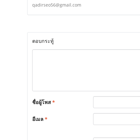
qadirseo56@gmail.com
ตอบกระทู้
ชื่อผู้โพส
*
อีเมล
*