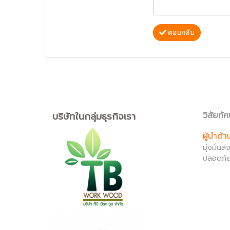
ตอบกลับ
บริษัทในกลุ่มธุรกิจเรา
วิสัยทัศ
ผู้นำด้
มุ่งมั่น
ปลอดภัย