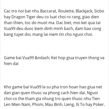
Cac tro noi bat nhu Baccarat, Roulette, Blackjack, Sicbo
hay Dragon Tiger deu co luat choi ro rang, giao dien
than thien, toc do muot ma. Dac biet, moi ket qua tai
Vua99 deu duoc kiem dinh minh bach, dam bao cong
bang tuyet doi, mang lai niem tin cho nguoi choi.
Game bai Vua99 &ndash; Ket hop giua truyen thong va
hien dai
Kho game bai Vua99 la su pha tron hoan hao giua net
dan gian quen thuoc va phong cach hien dai. Nguoi
choi co the tham gia nhung tro quen thuoc nhu Tien
Len Mien Nam, Phom, Mau Binh, Lieng, Xi To hay Poker.