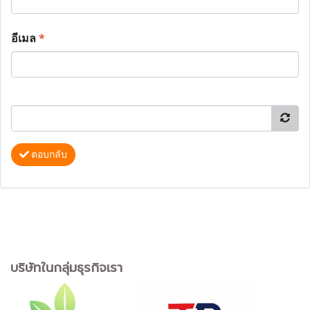
อีเมล
*
ตอบกลับ
บริษัทในกลุ่มธุรกิจเรา