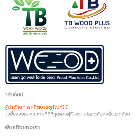
วิสัยทัศน์
ผู้นำด้านการผลิตบรรจุภัณฑ์ไม้
มุ่งมั่นส่งมอบคุณภาพที่ดีที่สุดควบคู่กับความปลอดภัยต่อสิ่งแวดล้อม
พันธกิจของเรา