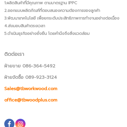
1.ผลิตสินค้าที่มีคุณภาพ ตามมาตรฐาน IPPC
2.ออกแบบผลิตภัณฑ์ที่ตอบสนองความต้องการของลูกค้า
3.พัฒนาเทคโนโลยี เพื่อยกระดับประสิทธิภาพการทำงานอย่างต่อเนื่อง
4.ส่งมอบสินค้าตรงเวลา
5.ดำเนินธุรกิจอย่างยั่งยืน โดยคำนึงถึงสิ่งแวดล้อม
ติดต่อเรา
ฝ่ายขาย 086-364-5492
ฝ่ายจัดซื้อ 089-923-3124
Sales@tbworkwood.com
office@tbwoodplus.com