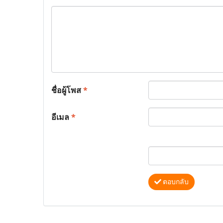
ชื่อผู้โพส
*
อีเมล
*
ตอบกลับ