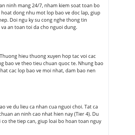
t an ninh mang 24/7, nham kiem soat toan bo
a hoat dong nhu mot lop bao ve doc lap, giup
hep. Doi ngu ky su cong nghe thong tin
va an toan toi da cho nguoi dung.
 Thuong hieu thuong xuyen hop tac voi cac
ng bao ve theo tieu chuan quoc te. Nhung bao
hat cac lop bao ve moi nhat, dam bao nen
 ve du lieu ca nhan cua nguoi choi. Tat ca
 chuan an ninh cao nhat hien nay (Tier 4). Du
co the tiep can, giup loai bo hoan toan nguy