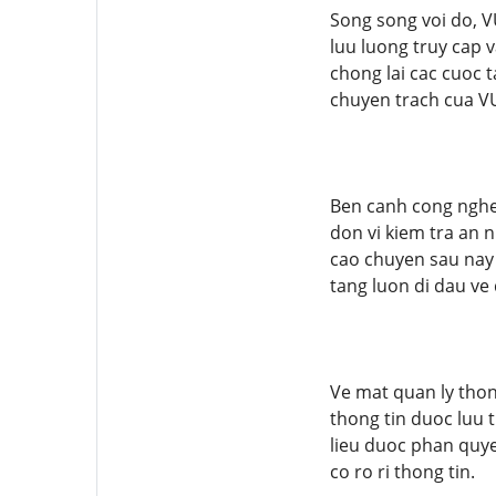
Song song voi do, V
luu luong truy cap 
chong lai cac cuoc 
chuyen trach cua VU
Ben canh cong nghe,
don vi kiem tra an 
cao chuyen sau nay
tang luon di dau ve
Ve mat quan ly thon
thong tin duoc luu t
lieu duoc phan quye
co ro ri thong tin.