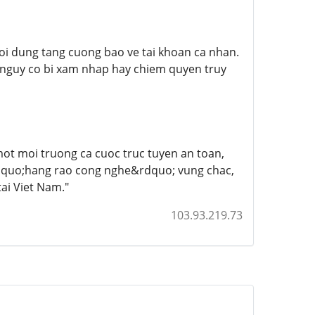
uoi dung tang cuong bao ve tai khoan ca nhan.
 nguy co bi xam nhap hay chiem quyen truy
ot moi truong ca cuoc truc tuyen an toan,
ldquo;hang rao cong nghe&rdquo; vung chac,
ai Viet Nam."
103.93.219.73