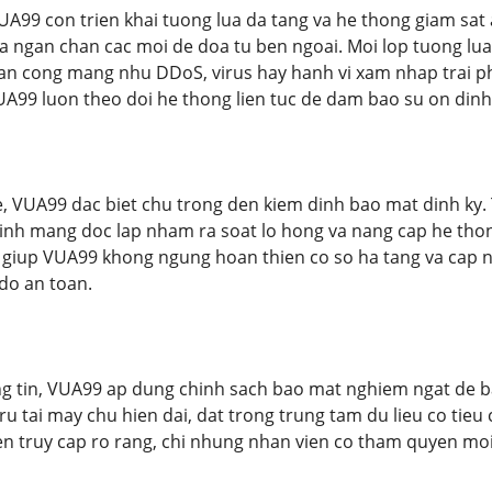
UA99 con trien khai tuong lua da tang va he thong giam sa
va ngan chan cac moi de doa tu ben ngoai. Moi lop tuong lu
tan cong mang nhu DDoS, virus hay hanh vi xam nhap trai p
A99 luon theo doi he thong lien tuc de dam bao su on dinh 
 VUA99 dac biet chu trong den kiem dinh bao mat dinh ky.
ninh mang doc lap nham ra soat lo hong va nang cap he tho
 giup VUA99 khong ngung hoan thien co so ha tang va cap n
 do an toan.
g tin, VUA99 ap dung chinh sach bao mat nghiem ngat de bao
ru tai may chu hien dai, dat trong trung tam du lieu co tieu
n truy cap ro rang, chi nhung nhan vien co tham quyen moi 