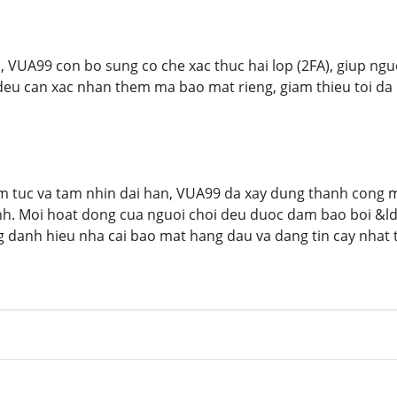
, VUA99 con bo sung co che xac thuc hai lop (2FA), giup ng
deu can xac nhan them ma bao mat rieng, giam thieu toi da
m tuc va tam nhin dai han, VUA99 da xay dung thanh cong m
nh. Moi hoat dong cua nguoi choi deu duoc dam bao boi &
 danh hieu nha cai bao mat hang dau va dang tin cay nhat t