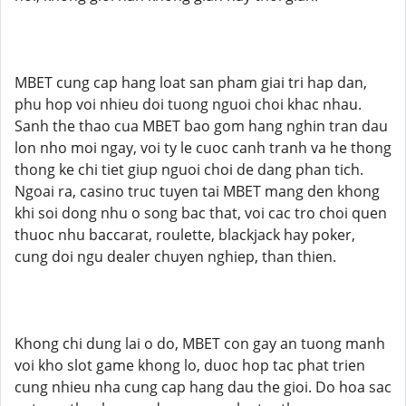
MBET cung cap hang loat san pham giai tri hap dan,
phu hop voi nhieu doi tuong nguoi choi khac nhau.
Sanh the thao cua MBET bao gom hang nghin tran dau
lon nho moi ngay, voi ty le cuoc canh tranh va he thong
thong ke chi tiet giup nguoi choi de dang phan tich.
Ngoai ra, casino truc tuyen tai MBET mang den khong
khi soi dong nhu o song bac that, voi cac tro choi quen
thuoc nhu baccarat, roulette, blackjack hay poker,
cung doi ngu dealer chuyen nghiep, than thien.
Khong chi dung lai o do, MBET con gay an tuong manh
voi kho slot game khong lo, duoc hop tac phat trien
cung nhieu nha cung cap hang dau the gioi. Do hoa sac