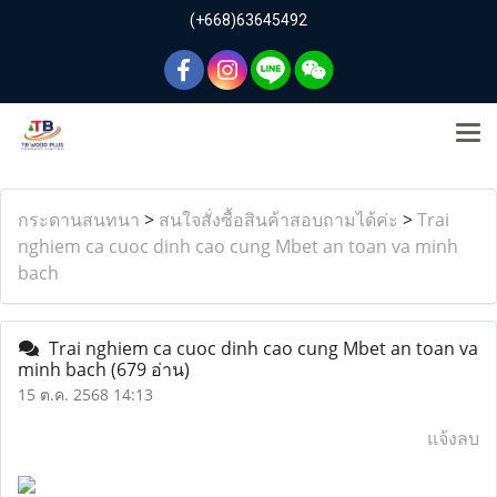
(+668)63645492
กระดานสนทนา
>
สนใจสั่งซื้อสินค้าสอบถามได้ค่ะ
>
Trai
nghiem ca cuoc dinh cao cung Mbet an toan va minh
bach
Trai nghiem ca cuoc dinh cao cung Mbet an toan va
minh bach
(679 อ่าน)
15 ต.ค. 2568 14:13
แจ้งลบ