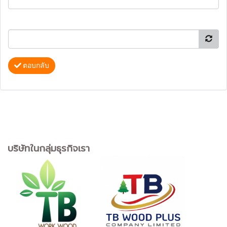
ตอบกลับ
บริษัทในกลุ่มธุรกิจเรา