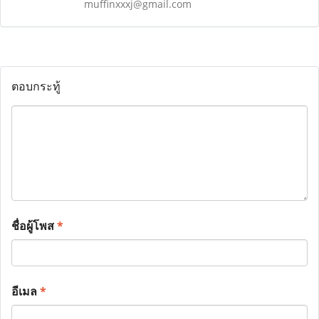
muffinxxxj@gmail.com
ตอบกระทู้
ชื่อผู้โพส
*
อีเมล
*