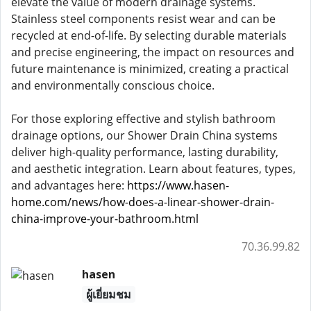
elevate the value of modern drainage systems.
Stainless steel components resist wear and can be
recycled at end-of-life. By selecting durable materials
and precise engineering, the impact on resources and
future maintenance is minimized, creating a practical
and environmentally conscious choice.
For those exploring effective and stylish bathroom
drainage options, our Shower Drain China systems
deliver high-quality performance, lasting durability,
and aesthetic integration. Learn about features, types,
and advantages here:
https://www.hasen-
home.com/news/how-does-a-linear-shower-drain-
china-improve-your-bathroom.html
70.36.99.82
hasen
ผู้เยี่ยมชม