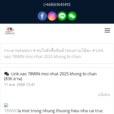
(+668)63645492
กระดานสนทนา
>
สนใจสั่งซื้อสินค้าสอบถามได้ค่ะ
>
Link
vao 78WIN moi nhat 2025 khong bi chan
Link vao 78WIN moi nhat 2025 khong bi chan
(836 อ่าน)
11 ต.ค. 2568 12:41
แจ้งลบ
78WIN
la mot trong nhung thuong hieu nha cai truc