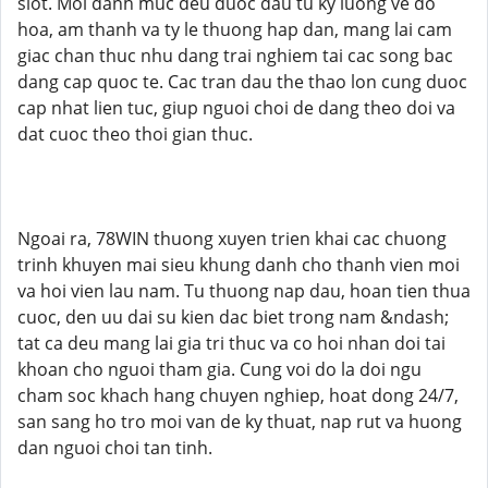
slot. Moi danh muc deu duoc dau tu ky luong ve do
hoa, am thanh va ty le thuong hap dan, mang lai cam
giac chan thuc nhu dang trai nghiem tai cac song bac
dang cap quoc te. Cac tran dau the thao lon cung duoc
cap nhat lien tuc, giup nguoi choi de dang theo doi va
dat cuoc theo thoi gian thuc.
Ngoai ra, 78WIN thuong xuyen trien khai cac chuong
trinh khuyen mai sieu khung danh cho thanh vien moi
va hoi vien lau nam. Tu thuong nap dau, hoan tien thua
cuoc, den uu dai su kien dac biet trong nam &ndash;
tat ca deu mang lai gia tri thuc va co hoi nhan doi tai
khoan cho nguoi tham gia. Cung voi do la doi ngu
cham soc khach hang chuyen nghiep, hoat dong 24/7,
san sang ho tro moi van de ky thuat, nap rut va huong
dan nguoi choi tan tinh.