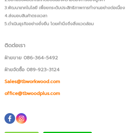
3.พัฒนาเทคโนโลยี เพื่อยกระดับประสิทธิภาพการทำงานอย่างต่อเนื่อง
4.ส่งมอบสินค้าตรงเวลา
5.ดำเนินธุรกิจอย่างยั่งยืน โดยคำนึงถึงสิ่งแวดล้อม
ติดต่อเรา
ฝ่ายขาย 086-364-5492
ฝ่ายจัดซื้อ 089-923-3124
Sales@tbworkwood.com
office@tbwoodplus.com