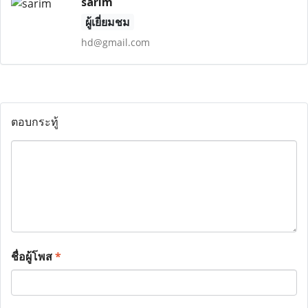
sarim
ผู้เยี่ยมชม
hd@gmail.com
ตอบกระทู้
ชื่อผู้โพส
*