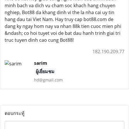
minh bach va dich vu cham soc khach hang chuyen
nghiep, Bot88 da khang dinh vi the la nha cai uy tin
hang dau tai Viet Nam. Hay truy cap bot88.com de
dang ky ngay hom nay va nhan 88k tien cuoc mien phi
&ndash; co hoi tuyet voi de bat dau hanh trinh giai tri
truc tuyen dinh cao cung Bot88!
182.190.209.77
sarim
ผู้เยี่ยมชม
hd@gmail.com
ตอบกระทู้