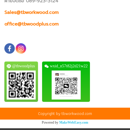
ฝ่ายจัดซื้อ 089-923-3124
Sales@tbworkwood.com
office@tbwoodplus.com
@tbwoodplus
wxid_n57t82j2d21w22
Copyright by tbworkwood.com
Powered by
MakeWebEasy.com