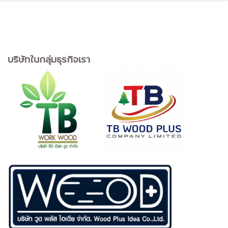
บริษัทในกลุ่มธุรกิจเรา