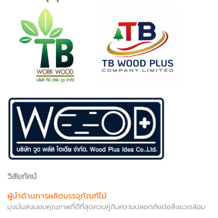
วิสัยทัศน์
ผู้นำด้านการผลิตบรรจุภัณฑ์ไม้
มุ่งมั่นส่งมอบคุณภาพที่ดีที่สุดควบคู่กับความปลอดภัยต่อสิ่งแวดล้อม