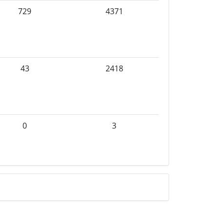
729
4371
43
2418
0
3