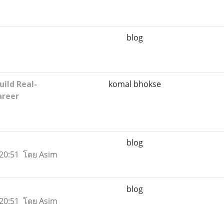
blog
uild Real-
komal bhokse
areer
blog
9 20:51 โดย Asim
blog
9 20:51 โดย Asim