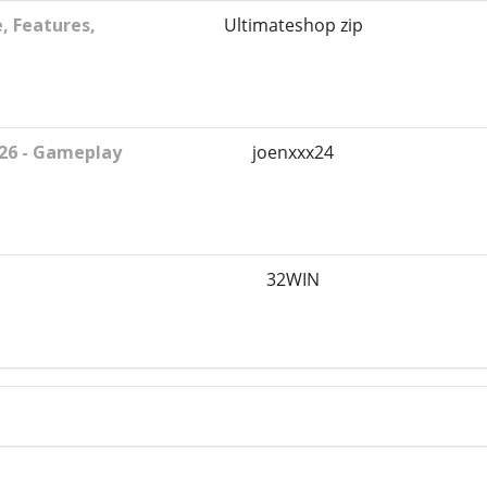
, Features,
Ultimateshop zip
 26 - Gameplay
joenxxx24
32WIN