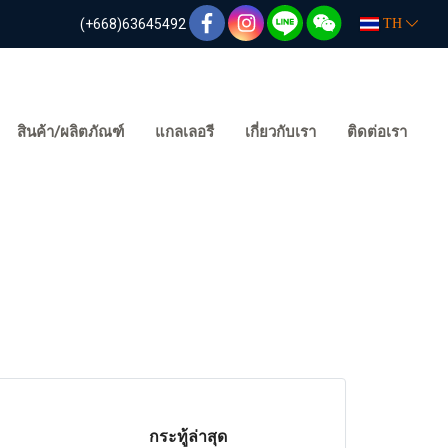
(+668)63645492
TH
สินค้า/ผลิตภัณฑ์
แกลเลอรี
เกี่ยวกับเรา
ติดต่อเรา
กระทู้ล่าสุด