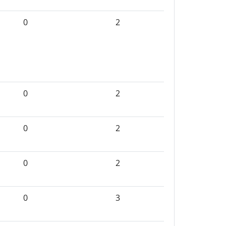
0
2
0
2
0
2
0
2
0
3