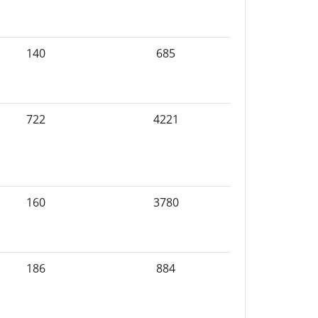
140
685
722
4221
160
3780
186
884