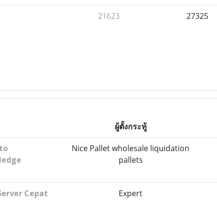
21623
27325
ผู้ตั้งกระทู้
to
Nice Pallet wholesale liquidation
ledge
pallets
Server Cepat
Expert