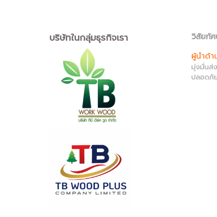
บริษัทในกลุ่มธุรกิจเรา
วิสัยทัศ
ผู้นำด้
มุ่งมั่น
ปลอดภัย