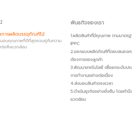
พันธกิจของเรา
น์
านการผลิตบรรจุภัณฑ์ไม้
1.ผลิตสินค้าที่มีคุณภาพ ตามมาตรฐ
ส่งมอบคุณภาพที่ดีที่สุดควบคู่กับความ
IPPC
ต่อสิ่งแวดล้อม
2.ออกแบบผลิตภัณฑ์ที่ตอบสนองค
ต้องการของลูกค้า
3.พัฒนาเทคโนโลยี เพื่อยกระดับปร
การทำงานอย่างต่อเนื่อง
4.ส่งมอบสินค้าตรงเวลา
5.ดำเนินธุรกิจอย่างยั่งยืน โดยคำนึง
แวดล้อม