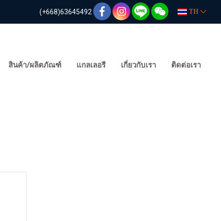
(+668)63645492
TH
สินค้า/ผลิตภัณฑ์
แกลเลอรี
เกี่ยวกับเรา
ติดต่อเรา