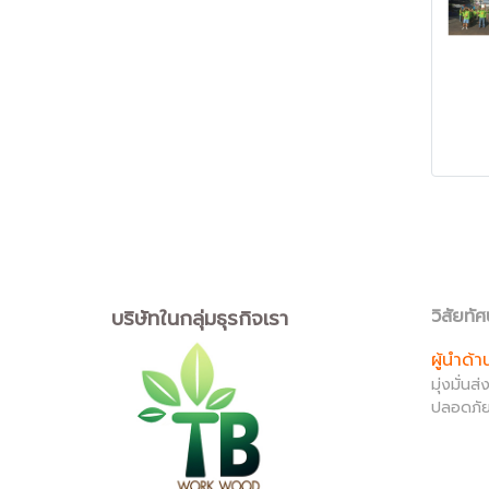
บริษัทในกลุ่มธุรกิจเรา
วิสัยทัศ
ผู้นำด้
มุ่งมั่น
ปลอดภัย