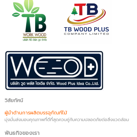
วิสัยทัศน์
ผู้นำด้านการผลิตบรรจุภัณฑ์ไม้
มุ่งมั่นส่งมอบคุณภาพที่ดีที่สุดควบคู่กับความปลอดภัยต่อสิ่งแวดล้อม
พันธกิจของเรา