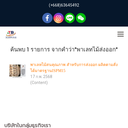
(+668)63645492
ค้นพบ 1 รายการ จากคำว่า"พาเลทไม้ส่งออก"
พาเลทไม้สนคุณภาพ สำหรับการส่งออก ผลิตตามสั่ง
ได้มาตรฐานISPM15
17 ก.พ. 2568
(Content)
บริษัทในกลุ่มธุรกิจเรา