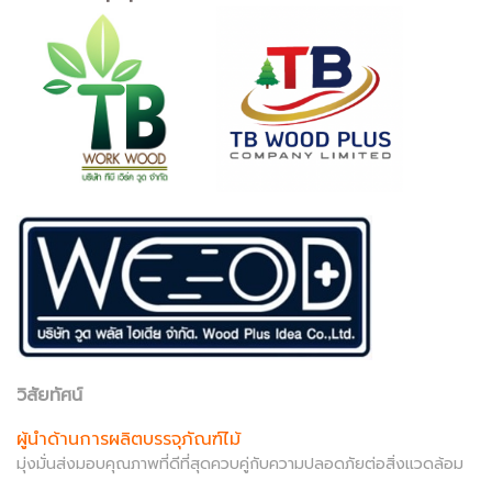
วิสัยทัศน์
ผู้นำด้านการผลิตบรรจุภัณฑ์ไม้
มุ่งมั่นส่งมอบคุณภาพที่ดีที่สุดควบคู่กับความปลอดภัยต่อสิ่งแวดล้อม