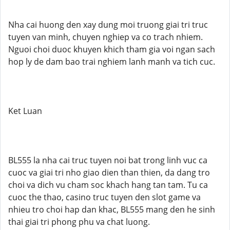
Nha cai huong den xay dung moi truong giai tri truc
tuyen van minh, chuyen nghiep va co trach nhiem.
Nguoi choi duoc khuyen khich tham gia voi ngan sach
hop ly de dam bao trai nghiem lanh manh va tich cuc.
Ket Luan
BL555 la nha cai truc tuyen noi bat trong linh vuc ca
cuoc va giai tri nho giao dien than thien, da dang tro
choi va dich vu cham soc khach hang tan tam. Tu ca
cuoc the thao, casino truc tuyen den slot game va
nhieu tro choi hap dan khac, BL555 mang den he sinh
thai giai tri phong phu va chat luong.