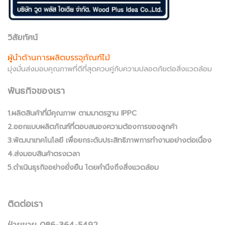
วิสัยทัศน์
ผู้นำด้านการผลิตบรรจุภัณฑ์ไม้
มุ่งมั่นส่งมอบคุณภาพที่ดีที่สุดควบคู่กับความปลอดภัยต่อสิ่งแวดล้อม
พันธกิจของเรา
1.ผลิตสินค้าที่มีคุณภาพ ตามมาตรฐาน IPPC
2.ออกแบบผลิตภัณฑ์ที่ตอบสนองความต้องการของลูกค้า
3.พัฒนาเทคโนโลยี เพื่อยกระดับประสิทธิภาพการทำงานอย่างต่อเนื่อง
4.ส่งมอบสินค้าตรงเวลา
5.ดำเนินธุรกิจอย่างยั่งยืน โดยคำนึงถึงสิ่งแวดล้อม
ติดต่อเรา