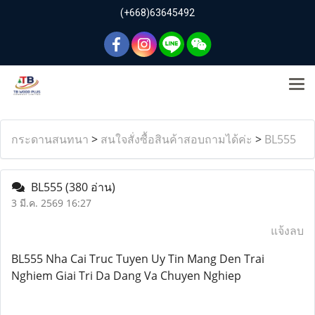
(+668)63645492
กระดานสนทนา
>
สนใจสั่งซื้อสินค้าสอบถามได้ค่ะ
>
BL555
BL555
(380 อ่าน)
3 มี.ค. 2569 16:27
แจ้งลบ
BL555 Nha Cai Truc Tuyen Uy Tin Mang Den Trai
Nghiem Giai Tri Da Dang Va Chuyen Nghiep