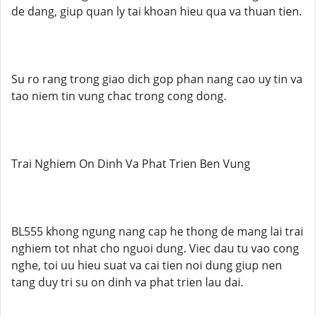
de dang, giup quan ly tai khoan hieu qua va thuan tien.
Su ro rang trong giao dich gop phan nang cao uy tin va
tao niem tin vung chac trong cong dong.
Trai Nghiem On Dinh Va Phat Trien Ben Vung
BL555 khong ngung nang cap he thong de mang lai trai
nghiem tot nhat cho nguoi dung. Viec dau tu vao cong
nghe, toi uu hieu suat va cai tien noi dung giup nen
tang duy tri su on dinh va phat trien lau dai.