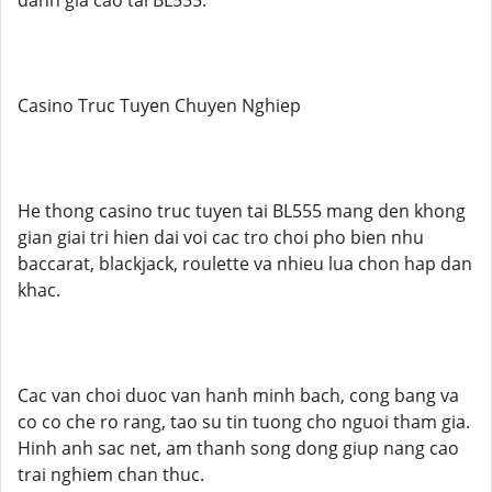
danh gia cao tai BL555.
Casino Truc Tuyen Chuyen Nghiep
He thong casino truc tuyen tai BL555 mang den khong
gian giai tri hien dai voi cac tro choi pho bien nhu
baccarat, blackjack, roulette va nhieu lua chon hap dan
khac.
Cac van choi duoc van hanh minh bach, cong bang va
co co che ro rang, tao su tin tuong cho nguoi tham gia.
Hinh anh sac net, am thanh song dong giup nang cao
trai nghiem chan thuc.