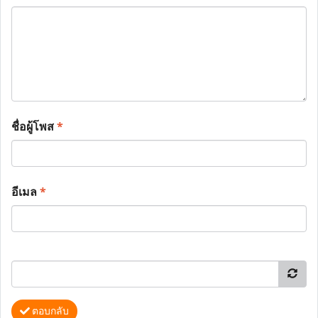
ชื่อผู้โพส
*
อีเมล
*
ตอบกลับ