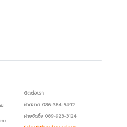
ติดต่อเรา
ฝ่ายขาย 086-364-5492
าน
ฝ่ายจัดซื้อ 089-923-3124
วาม