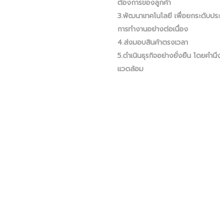
ต้องการของลูกค้า
3.พัฒนาเทคโนโลยี เพื่อยกระดับปร
การทำงานอย่างต่อเนื่อง
4.ส่งมอบสินค้าตรงเวลา
5.ดำเนินธุรกิจอย่างยั่งยืน โดยคำนึง
แวดล้อม