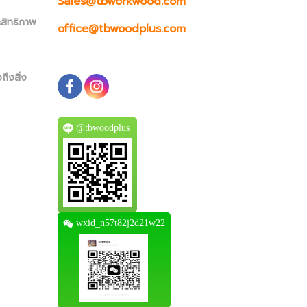
Sales@tbworkwood.com
ะสิทธิภาพ
office@tbwoodplus.com
ถึงสิ่ง
@tbwoodplus
wxid_n57t82j2d21w22