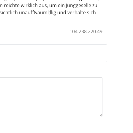
 reichte wirklich aus, um ein Junggeselle zu
sichtlich unauff&auml;llig und verhalte sich
104.238.220.49