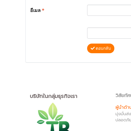
อีเมล
*
ตอบกลับ
บริษัทในกลุ่มธุรกิจเรา
วิสัยทัศ
ผู้นำด้
มุ่งมั่น
ปลอดภัย