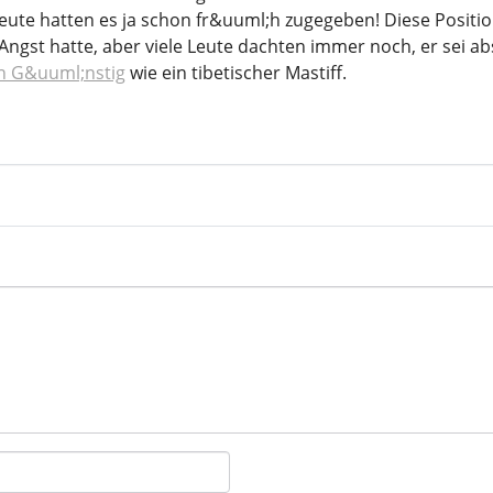
Leute hatten es ja schon fr&uuml;h zugegeben! Diese Position
 Angst hatte, aber viele Leute dachten immer noch, er sei ab
 G&uuml;nstig
wie ein tibetischer Mastiff.