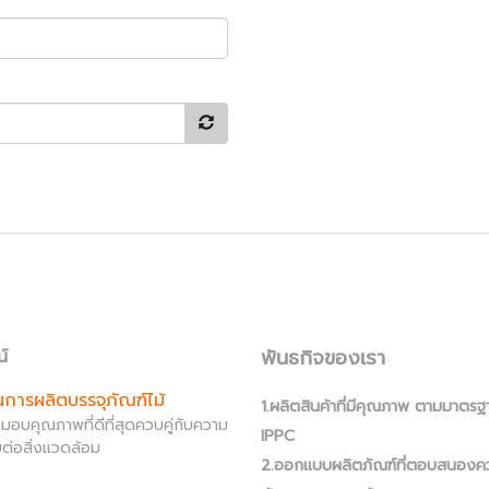
พันธกิจของเรา
น์
านการผลิตบรรจุภัณฑ์ไม้
1.ผลิตสินค้าที่มีคุณภาพ ตามมาตรฐ
ส่งมอบคุณภาพที่ดีที่สุดควบคู่กับความ
IPPC
ต่อสิ่งแวดล้อม
2.ออกแบบผลิตภัณฑ์ที่ตอบสนองค