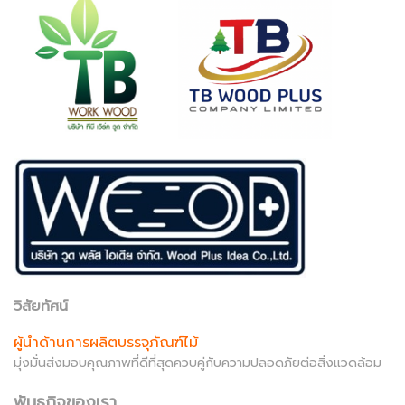
วิสัยทัศน์
ผู้นำด้านการผลิตบรรจุภัณฑ์ไม้
มุ่งมั่นส่งมอบคุณภาพที่ดีที่สุดควบคู่กับความปลอดภัยต่อสิ่งแวดล้อม
พันธกิจของเรา