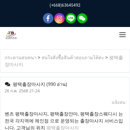
(+668)63645492
กระดานสนทนา
>
สนใจสั่งซื้อสินค้าสอบถามได้ค่ะ
>
평택출
장마사지
평택출장마사지
(990 อ่าน)
26 ก.ค. 2568 21:24
แจ้งลบ
벤츠 평택출장마사지, 평택출장안마, 평택출장스웨디시 는
전국 각지역에 체인점 으로 운영되는 출장마사지 서비스입
니다. 고객님의 위치
평택출장마사지