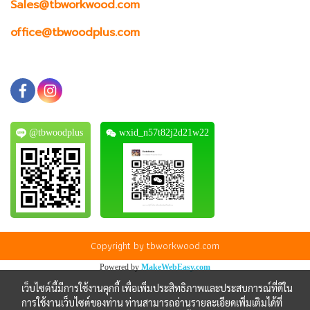
Sales@tbworkwood.com
office@tbwoodplus.com
@tbwoodplus
wxid_n57t82j2d21w22
Copyright by tbworkwood.com
Powered by
MakeWebEasy.com
เว็บไซต์นี้มีการใช้งานคุกกี้ เพื่อเพิ่มประสิทธิภาพและประสบการณ์ที่ดีใน
การใช้งานเว็บไซต์ของท่าน ท่านสามารถอ่านรายละเอียดเพิ่มเติมได้ที่