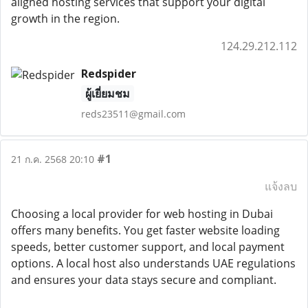
aligned hosting services that support your digital
growth in the region.
124.29.212.112
Redspider
ผู้เยี่ยมชม
reds23511@gmail.com
#1
21 ก.ค. 2568 20:10
แจ้งลบ
Choosing a local provider for web hosting in Dubai
offers many benefits. You get faster website loading
speeds, better customer support, and local payment
options. A local host also understands UAE regulations
and ensures your data stays secure and compliant.